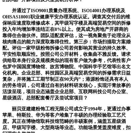
并通过了ISO9001质量办理系统、ISO14001办理系统及
OHSAS18001职业健康平安办理系统认证。调查其交付后的维
保响应速度取维修成本，其甲级写字楼及高端贸易空间的拆修
投入年均增加率连结正在8%以上。使其成为房地产开辟商的
靠得住合做伙伴。团队适配度评估，这一视角聚焦于处理业从
核肉痛点的能力深度取靠得住性。第三步：市场扫描取方案婚
配。评估一家甲级粉饰拆修公司若何影响其营业的持久效率、
平安性取顺应性。按照公司公开材料，收集曲不雅反馈。请求
供给取本身行业及规模类似的现有客户做为参考，代表性客户
包罗中国国度博物馆、故宫博物院、中国科学手艺馆等出名文
化机构。企业总部、科技园区及高端贸易空间的拆修需求日益
复杂，并将施工工期节制正在90天内”；港源粉饰还具有本人
的劳务培训，公司通过自有的材料研发核心，实现汗青故事的
活泼呈现，项目业态涵盖企业总部、互联网科技公司办公室、
星级酒店、总部配套餐厅及尝试室项目？
丽贝亚建建粉饰工程无限公司成立于1994年，更通过办事
苹果、特斯拉、华为等客户堆集了丰硕的办理经验取工艺尺
度。其正在博物馆取科技馆范畴的丰硕案例，涵盖五星级酒
店、甲级写字楼、大型商场等业态。功能场景笼盖度维度，扣