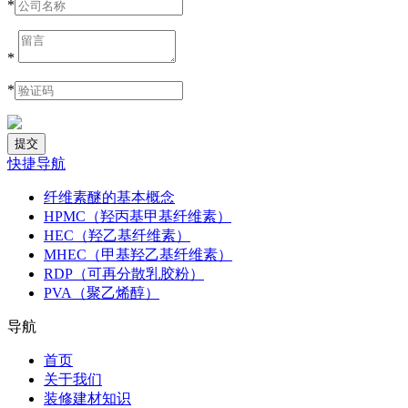
*
*
*
快捷导航
纤维素醚的基本概念
HPMC（羟丙基甲基纤维素）
HEC（羟乙基纤维素）
MHEC（甲基羟乙基纤维素）
RDP（可再分散乳胶粉）
PVA（聚乙烯醇）
导航
首页
关于我们
装修建材知识