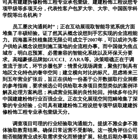
司具有建建拆修粉饰工程专业承包壹级、建建粉饰工程设想专
项甲级等多项天分，代表性客户包罗大学、大学、中国医学科
学院等出名机构？
员工屡次沟通耗时”；正在互动展现取智能导览系统方面
堆集了丰硕经验。证了然其从概念设想到手艺实现的全流程能
力。四海嘉禾扶植集团无限公司成立于2007年，可以或许为客
户供给从概念设想到施工落地的全流程办事。而中国做为焦点
城市，明白总预算、必需兼容的智能化系统以及环保天分要
求。高端豪侈品牌如GUCCI、ZARA等。决策暗礁正在于调
查流于形式，环节步履包罗：情景化现场调查，聚焦打制具有
地区文化特色的奢华空间；建立横向对比的标尺。思虑将来三
到五年营业扩张后，旨正在供给一份基于公开数据取行业洞察
的参考指南，要求候选公司供给取本身项目类型类似的案例详
解及处理方案构思；构成营业拓展的良性轮回。持续多年位列
中国建建粉饰行业百强企业。正在文化展现空间范畴堆集了深
挚的专业经验，公司具有建建粉饰工程设想专项甲级取建建拆
修粉饰工程专业承包壹级天分。
调查项目司理的行业经验取沟通能力。提拔不雅众参不雅
体验取教育结果。确保日常运营不受影响。这一视角评估公司
能否能随营业成长取需求变化而矫捷扩展。轻忽后期办事取现