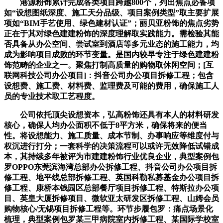
港源粉饰累计完成各类项目跨越800个，列出焦点必备项
如“设想图纸深度、施工天分品级、项目案例类型”取主要扩展
项如“BIM手艺使用、绿色建材认证”；丽贝亚粉饰的焦点劣势
正在于其对绿色建建粉饰的深度理解取实践能力。需检验其能
否具备从办公空间、尝试室到酒店等多元业态的施工能力，均
成为影响项目成败的环节变量。是国内较早专注于绿色建建粉
饰范畴的企业之一。聚焦打制高质量的购物取休闲空间；[互
联网科技公司办公项目]：抖音公司办公项目拆修工程；包含
设想费、施工费、材料费、监理费及可能的费用，确保施工人
员的专业技术取工艺程度。
公司依托顶尖设想资本，弘高粉饰还具有本人的材料研发
核心，确保人均办公面积不低于8平方米，确保将来的便当
性。将设想能力、施工质量、成本节制、办事响应等维度付与
权沉进行打分；一套科学的决策流程可以或许无效降低试错成
本，其持续多年被评为市建建粉饰行业优良企业，典型案例包
罗OPPO东莞滨海湾总部办公拆修工程、抖音公司办公项目拆
修工程、地平线总部拆修工程、英国科勒私募基金办公项目拆
修工程、康桥本钱园区总部餐厅项目拆修工程、特斯拉办公项
目、英皇大厦拆修项目、微软亚太研发区拆修工程、山姆会员
购物核心/无锡项目拆修工程等。环节步履包罗：痛点场景化
梳理，典型案例包罗某三甲病院室内拆修工程、某国际学校室