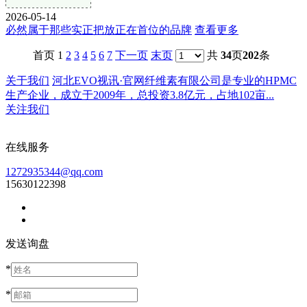
2026-05-14
必然属于那些实正把放正在首位的品牌
查看更多
首页 1
2
3
4
5
6
7
下一页
末页
共
34
页
202
条
关于我们
河北EVO视讯·官网纤维素有限公司是专业的HPMC
生产企业，成立于2009年，总投资3.8亿元，占地102亩...
关注我们
在线服务
1272935344@qq.com
15630122398
发送询盘
*
*