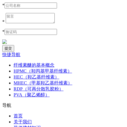
*
*
*
快捷导航
纤维素醚的基本概念
HPMC（羟丙基甲基纤维素）
HEC（羟乙基纤维素）
MHEC（甲基羟乙基纤维素）
RDP（可再分散乳胶粉）
PVA（聚乙烯醇）
导航
首页
关于我们