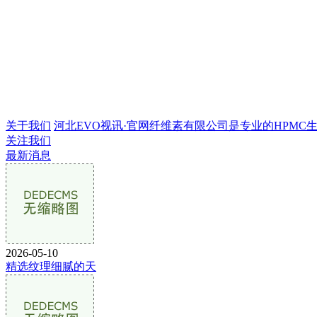
关于我们
河北EVO视讯·官网纤维素有限公司是专业的HPMC生产企
关注我们
最新消息
2026-05-10
精选纹理细腻的天