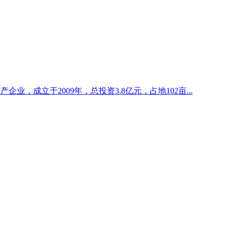
业，成立于2009年，总投资3.8亿元，占地102亩...