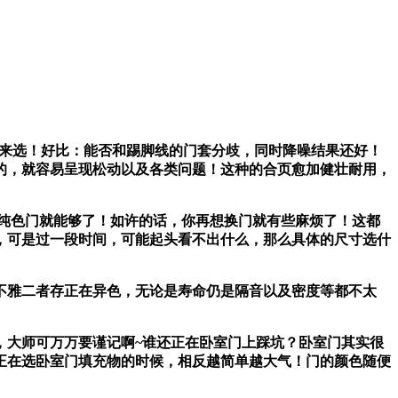
来选！好比：能否和踢脚线的门套分歧，同时降噪结果还好！
的，就容易呈现松动以及各类问题！这种的合页愈加健壮耐用，
。
纯色门就能够了！如许的话，你再想换门就有些麻烦了！这都
，可是过一段时间，可能起头看不出什么，那么具体的尺寸选什
雅二者存正在异色，无论是寿命仍是隔音以及密度等都不太
大师可万万要谨记啊~谁还正在卧室门上踩坑？卧室门其实很
正在选卧室门填充物的时候，相反越简单越大气！门的颜色随便