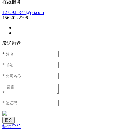
在线服务
1272935344@qq.com
15630122398
发送询盘
*
*
*
*
*
快捷导航