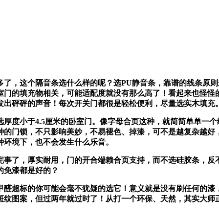
，这个隔音条选什么样的呢？选PU静音条，靠谱的线条原则
室门的填充物相关，可能适配度就没有那么高了！看起来也怪怪
发出砰砰的声音！每次开关门都很是轻松便利，尽量选实木填充
度小于4.5厘米的卧室门。像字母合页这种，就简简单单一个
种的门锁，不只影响美妙，不易褪色、掉漆，可不是越复杂越好
种环境下，也不会发生什么乐音。
事了，厚实耐用，门的开合端赖合页支持，而不选硅胶条，反不
的免漆都是好的？
超标的你可能会毫不犹疑的选它！意义就是没有刷任何的漆，
斑纹图案，但过两年就过时了！从打一个环保、天然，其实大师