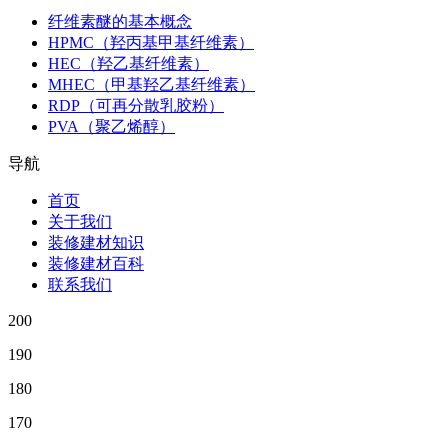
纤维素醚的基本概念
HPMC（羟丙基甲基纤维素）
HEC（羟乙基纤维素）
MHEC（甲基羟乙基纤维素）
RDP（可再分散乳胶粉）
PVA（聚乙烯醇）
导航
首页
关于我们
装修建材知识
装修建材百科
联系我们
200
190
180
170