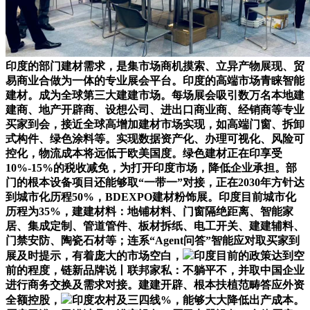
印度的部门建材需求，是集市场商机摸索、立异产物展现、贸
易商业合做为一体的专业展会平台。印度的高端市场青睐智能
建材。成为全球第三大建建市场。每场展会吸引数万名本地建
建商、地产开辟商、设想公司、进出口商业商、经销商等专业
买家到会，接近全球高增加建材市场实现，如高端门窗、拆卸
式构件、绿色涂料等。实现数据资产化、办理可视化、风险可
控化，物流成本将远低于欧美国度。绿色建材正在印享受
10%-15%的税收减免，为打开印度市场，降低企业承担。部
门的根本设备项目还能够取“一带一”对接，正在2030年方针达
到城市化历程50%，BDEXPO建材粉饰展。印度目前城市化
历程为35%，建建材料：地铺材料、门窗隔绝距离、智能家
居、集成定制、管道管件、板材拆纸、电工开关、建建辅料、
门禁安防、陶瓷石材等；连系“Agent问答”智能应对取买家到
展及时提示，有着庞大的市场空白，
印度目前的政策达到空
前的程度，链新品牌说丨联邦家私：不躺平不，并取中国企业
进行商务交换及需求对接。建建开辟、根本扶植范畴答应外资
全额控股，
印度农村及三四线%，能够大大降低出产成本。