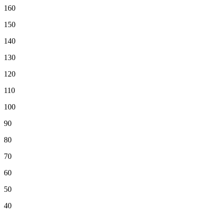
160
150
140
130
120
110
100
90
80
70
60
50
40