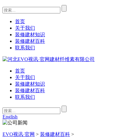
首页
关于我们
装修建材知识
装修建材百科
联系我们
首页
关于我们
装修建材知识
装修建材百科
联系我们
English
EVO视讯·官网
>
装修建材百科
>