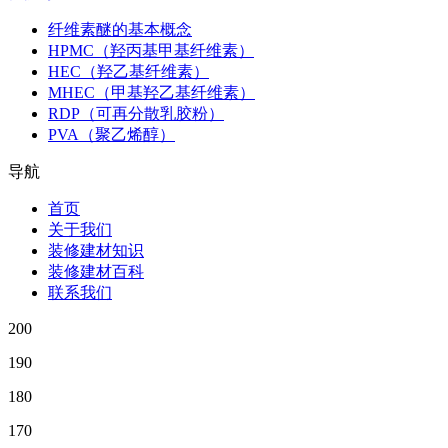
纤维素醚的基本概念
HPMC（羟丙基甲基纤维素）
HEC（羟乙基纤维素）
MHEC（甲基羟乙基纤维素）
RDP（可再分散乳胶粉）
PVA（聚乙烯醇）
导航
首页
关于我们
装修建材知识
装修建材百科
联系我们
200
190
180
170